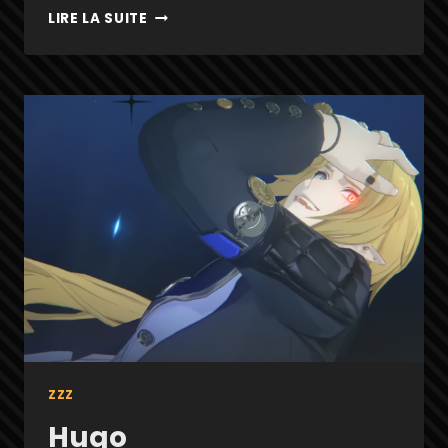
YI
LIRE LA SUITE
XUAN
ZZZ
Hugo