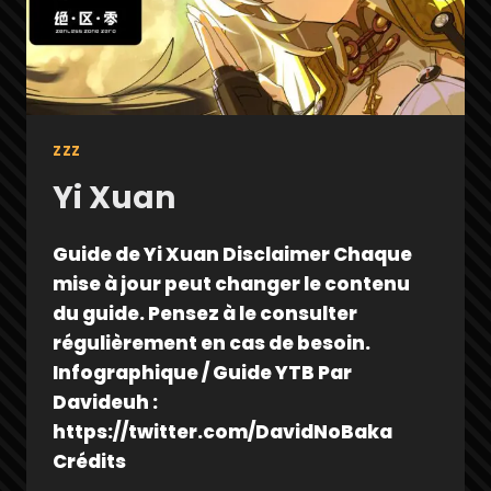
ZZZ
Yi Xuan
Guide de Yi Xuan Disclaimer Chaque
mise à jour peut changer le contenu
du guide. Pensez à le consulter
régulièrement en cas de besoin.
Infographique / Guide YTB Par
Davideuh :
https://twitter.com/DavidNoBaka
Crédits