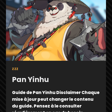
ZZZ
Pan Yinhu
Guide de Pan Yinhu Disclaimer Chaque
mise à jour peut changer le contenu
du guide. Pensez à le consulter