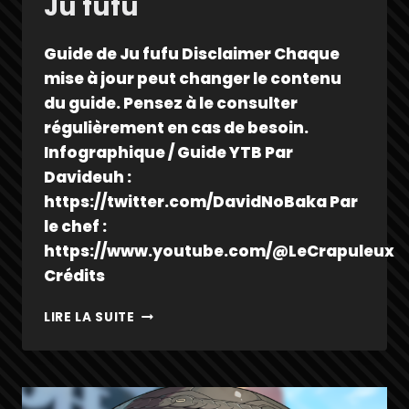
Ju fufu
Guide de Ju fufu Disclaimer Chaque
mise à jour peut changer le contenu
du guide. Pensez à le consulter
régulièrement en cas de besoin.
Infographique / Guide YTB Par
Davideuh :
https://twitter.com/DavidNoBaka Par
le chef :
https://www.youtube.com/@LeCrapuleux
Crédits
JU
LIRE LA SUITE
FUFU