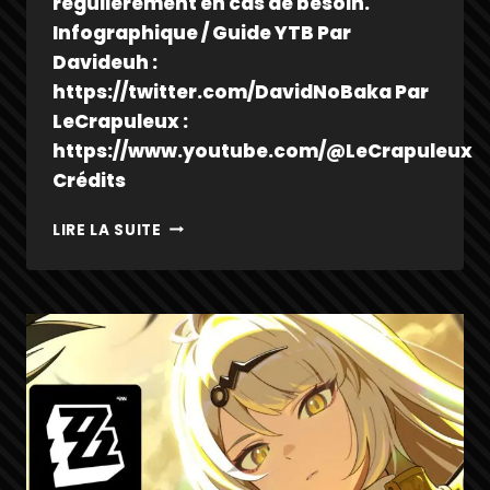
régulièrement en cas de besoin.
Infographique / Guide YTB Par
Davideuh :
https://twitter.com/DavidNoBaka Par
LeCrapuleux :
https://www.youtube.com/@LeCrapuleux
Crédits
PAN
LIRE LA SUITE
YINHU