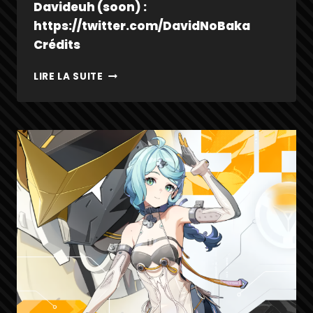
Davideuh (soon) :
https://twitter.com/DavidNoBaka
Crédits
ORPHIE
LIRE LA SUITE
&
MAGUS