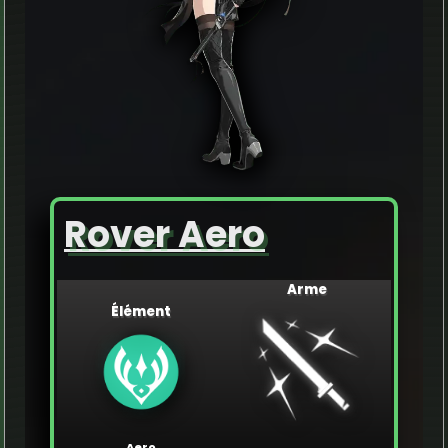
Rover Aero
Arme
Élément
Aero