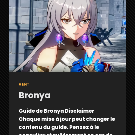
VENT
Bronya
Guide de Bronya Disclaimer
Chaque mise à jour peut changer le
contenu du guide. Pensez à le