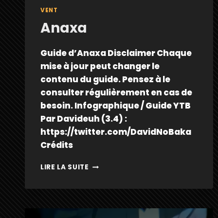
VENT
Anaxa
Guide d’Anaxa Disclaimer Chaque
mise à jour peut changer le
contenu du guide. Pensez à le
consulter régulièrement en cas de
besoin. Infographique / Guide YTB
Par Davideuh (3.4) :
https://twitter.com/DavidNoBaka
Crédits
ANAXA
LIRE LA SUITE