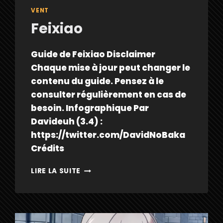
VENT
Feixiao
Guide de Feixiao Disclaimer
Chaque mise à jour peut changer le
contenu du guide. Pensez à le
consulter régulièrement en cas de
besoin. Infographique Par
Davideuh (3.4) :
https://twitter.com/DavidNoBaka
Crédits
FEIXIAO
LIRE LA SUITE