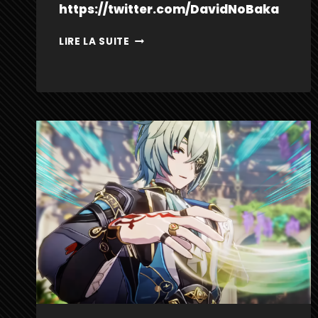
https://twitter.com/DavidNoBaka
CERYDRA
LIRE LA SUITE