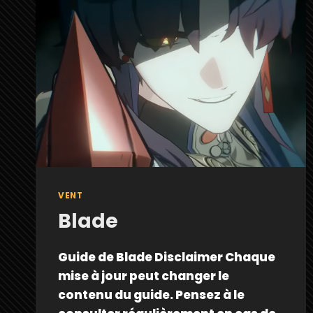
VENT
Blade
Guide de Blade Disclaimer Chaque
mise à jour peut changer le
contenu du guide. Pensez à le