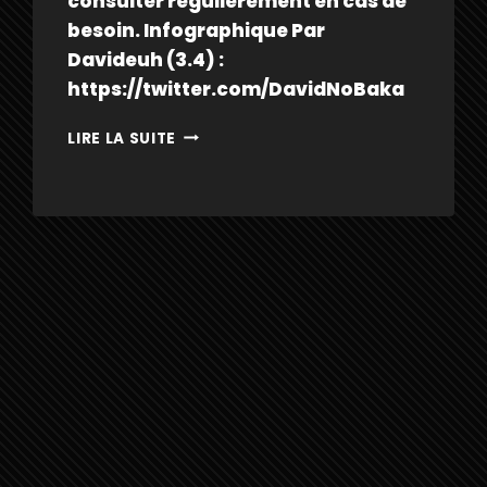
consulter régulièrement en cas de
besoin. Infographique Par
Davideuh (3.4) :
https://twitter.com/DavidNoBaka
BRONYA
LIRE LA SUITE