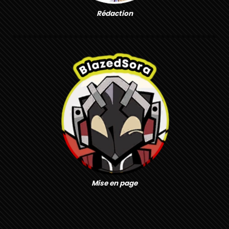
Rédaction
Mise en page