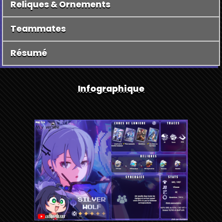
Reliques & Ornements
Teammates
Résumé
Infographique