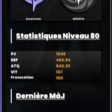
Quantum
Nihilité
Statistiques Niveau 80
PV
1048
DEF
460.84
ATQ
640.33
VIT
107
Provocation
100
Dernière MàJ