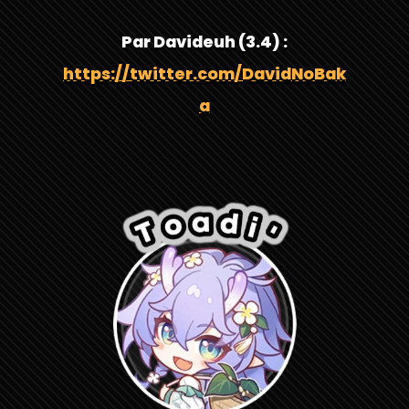
Par Davideuh (3.4) :
https://twitter.com/DavidNoBak
a