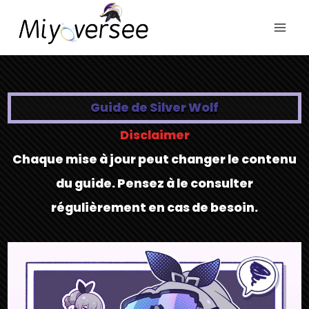
Aller
au
contenu
Guide de Silver Wolf
Disclaimer
Chaque mise à jour peut changer le contenu
du guide. Pensez à le consulter
régulièrement en cas de besoin.