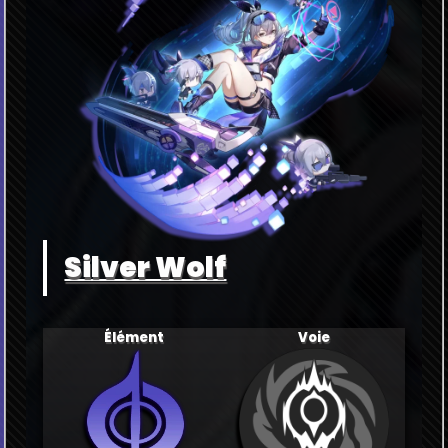
Silver Wolf
Élément
Voie